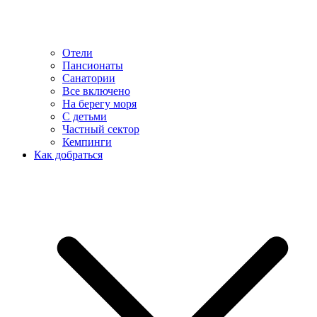
Отели
Пансионаты
Санатории
Все включено
На берегу моря
С детьми
Частный сектор
Кемпинги
Как добраться