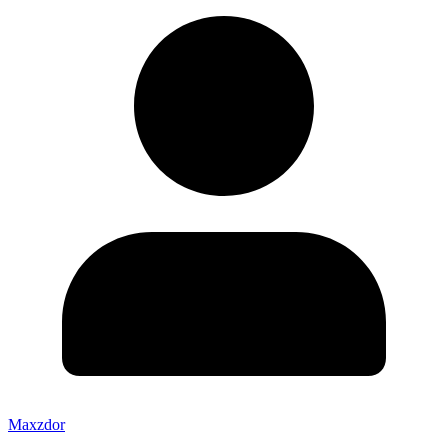
Maxzdor