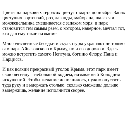
Цветы на парковых террасах цветут с марта до ноября. Запах
цветущих гортензий, роз, лаванды, майорана, шалфея и
можжевельника смешивается с запахом моря, и парк
становится тем самым раем, о котором, наверное, мечтал тот,
кто дал ему такое название.
Многочисленные беседки и скульптуры украшают не только
сам парк Айвазовского в Крыму, но и его дорожки. Здесь
можно встретить самого Нептуна, богиню Флору, Пана и
Нарцисса.
И как всякий прекрасный уголок Крыма, этот парк имеет
свою легенду – небольшой водоем, называемый Колодцем
искушений. Чтобы желание исполнилось, нужно опустить
туда руку и выдержать столько, сколько сможешь: дольше
выдержишь, желание исполнится скорее.