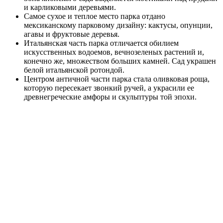
и карликовыми деревьями.
Самое сухое и теплое место парка отдано
мексиканскому парковому дизайну: кактусы, опунции,
агавы и фруктовые деревья.
Итальянская часть парка отличается обилием
искусственных водоемов, вечнозеленых растений и,
конечно же, множеством больших камней. Сад украшен
белой итальянской ротондой.
Центром античной части парка стала оливковая роща,
которую пересекает звонкий ручей, а украсили ее
древнегреческие амфоры и скульптуры той эпохи.