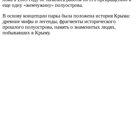
еще одну «жемчужину» полуострова.
В основу концепции парка была положена история Крыма:
древние мифы и легенды, фрагменты исторического
прошлого полуострова, память о знаменитых людях,
побывавших в Крыму.