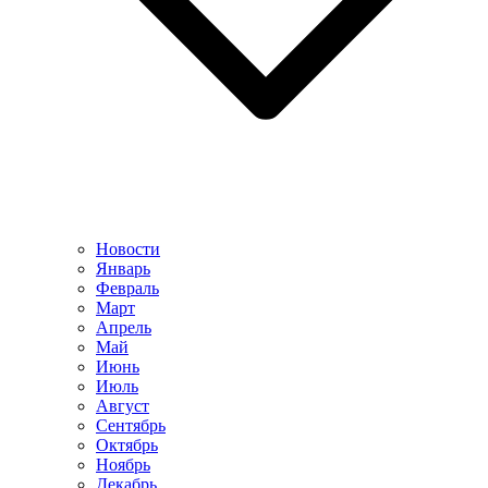
Новости
Январь
Февраль
Март
Апрель
Май
Июнь
Июль
Август
Сентябрь
Октябрь
Ноябрь
Декабрь