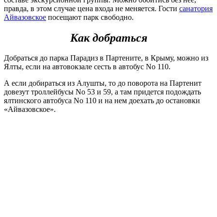
правда, в этом случае цена входа не меняется. Гости
санатория
Айвазовское
посещают парк свободно.
Как добраться
Добраться до парка Парадиз в Партените, в Крыму, можно из
Ялты, если на автовокзале сесть в автобус No 110.
А если добираться из Алушты, то до поворота на Партенит
довезут троллейбусы No 53 и 59, а там придется подождать
ялтинского автобуса No 110 и на нем доехать до остановки
«Айвазовское».