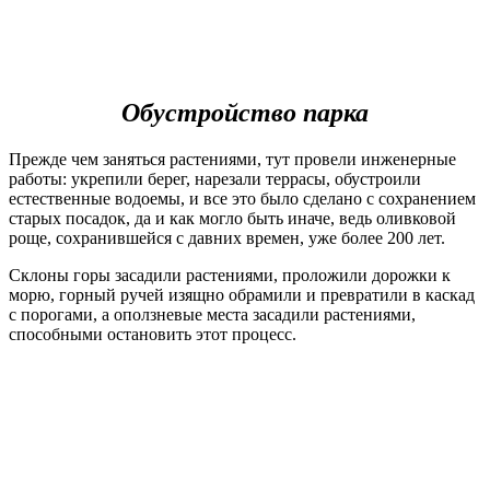
Обустройство парка
Прежде чем заняться растениями, тут провели инженерные
работы: укрепили берег, нарезали террасы, обустроили
естественные водоемы, и все это было сделано с сохранением
старых посадок, да и как могло быть иначе, ведь оливковой
роще, сохранившейся с давних времен, уже более 200 лет.
Склоны горы засадили растениями, проложили дорожки к
морю, горный ручей изящно обрамили и превратили в каскад
с порогами, а оползневые места засадили растениями,
способными остановить этот процесс.