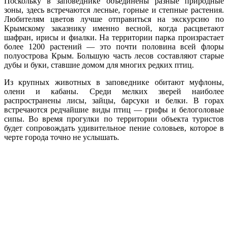
Поскольку в заповеднике объединены разные природные
зоны, здесь встречаются лесные, горные и степные растения.
Любителям цветов лучше отправиться на экскурсию по
Крымскому заказнику именно весной, когда расцветают
шафран, ирисы и фиалки. На территории парка произрастает
более 1200 растений — это почти половина всей флоры
полуострова Крым. Большую часть лесов составляют старые
дубы и буки, ставшие домом для многих редких птиц.
Из крупных животных в заповеднике обитают муфлоны,
олени и кабаны. Среди мелких зверей наиболее
распространены лисы, зайцы, барсуки и белки. В горах
встречаются редчайшие виды птиц — грифы и белоголовые
сипы. Во время прогулки по территории объекта туристов
будет сопровождать удивительное пение соловьев, которое в
черте города точно не услышать.