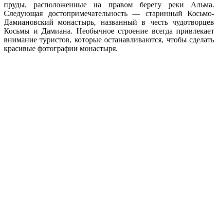
пруды, расположенные на правом берегу реки Альма.
Следующая достопримечательность — старинный Косьмо-
Дамиановский монастырь, названный в честь чудотворцев
Косьмы и Дамиана. Необычное строение всегда привлекает
внимание туристов, которые останавливаются, чтобы сделать
красивые фотографии монастыря.