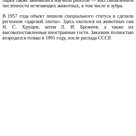
парка также занимались научной работой — восстановлением
численности исчезающих животных, в том числе и зубра.
В 1957 года объект лишили специального статуса и сделали
регионом «царской охоты». Здесь охотился на животных сам
Н. С. Хрущев, затем Л. И. Брежнев, а также их
высокопоставленные иностранные гости. Заказник полностью
возродился только в 1991 году, после распада СССР.