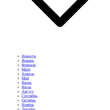
Новости
Январь
Февраль
Март
Апрель
Май
Июнь
Июль
Август
Сентябрь
Октябрь
Ноябрь
Декабрь