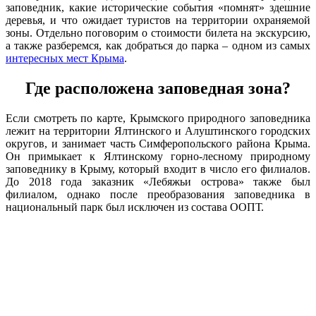
заповедник, какие исторические события «помнят» здешние
деревья, и что ожидает туристов на территории охраняемой
зоны. Отдельно поговорим о стоимости билета на экскурсию,
а также разберемся, как добраться до парка – одном из самых
интересных мест Крыма
.
Где расположена заповедная зона?
Если смотреть по карте, Крымского природного заповедника
лежит на территории Ялтинского и Алуштинского городских
округов, и занимает часть Симферопольского района Крыма.
Он примыкает к Ялтинскому горно-лесному природному
заповеднику в Крыму, который входит в число его филиалов.
До 2018 года заказник «Лебяжьи острова» также был
филиалом, однако после преобразования заповедника в
национальный парк был исключен из состава ООПТ.