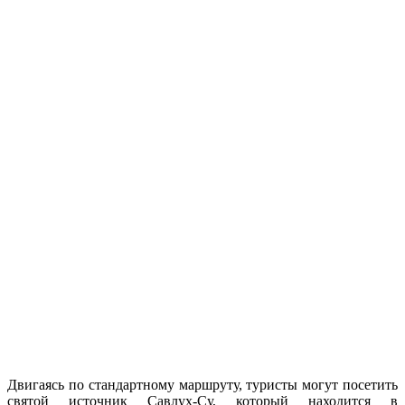
Двигаясь по стандартному маршруту, туристы могут посетить
святой источник Савлух-Су, который находится в