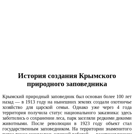
История создания Крымского
природного заповедника
Крымский природный заповедник был основан более 100 лет
назад — в 1913 году на нынешних землях создали охотничье
хозяйство для царской семьи. Однако уже через 4 года
территория получила статус национального заказника: здесь
заботились о сохранении леса, парк заселяли редкими дикими
животными. После революции в 1923 году объект стал
государственным заповедником. На территории знаменитого