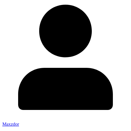
Maxzdor