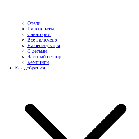
Отели
Пансионаты
Санатории
Все включено
На берегу моря
С детьми
Частный сектор
Кемпинги
Как добраться