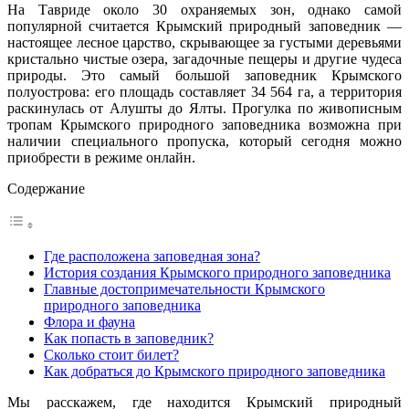
На Тавриде около 30 охраняемых зон, однако самой
популярной считается Крымский природный заповедник —
настоящее лесное царство, скрывающее за густыми деревьями
кристально чистые озера, загадочные пещеры и другие чудеса
природы. Это самый большой заповедник Крымского
полуострова: его площадь составляет 34 564 га, а территория
раскинулась от Алушты до Ялты. Прогулка по живописным
тропам Крымского природного заповедника возможна при
наличии специального пропуска, который сегодня можно
приобрести в режиме онлайн.
Содержание
Где расположена заповедная зона?
История создания Крымского природного заповедника
Главные достопримечательности Крымского
природного заповедника
Флора и фауна
Как попасть в заповедник?
Сколько стоит билет?
Как добраться до Крымского природного заповедника
Мы расскажем, где находится Крымский природный