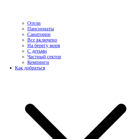
Отели
Пансионаты
Санатории
Все включено
На берегу моря
С детьми
Частный сектор
Кемпинги
Как добраться