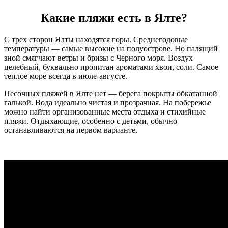
Какие пляжи есть в Ялте?
С трех сторон Ялты находятся горы. Среднегодовые
температуры — самые высокие на полуострове. Но палящий
зной смягчают ветры и бризы с Черного моря. Воздух
целебный, буквально пропитан ароматами хвои, соли. Самое
теплое море всегда в июле-августе.
Песочных пляжей в Ялте нет — берега покрыты обкатанной
галькой. Вода идеально чистая и прозрачная. На побережье
можно найти организованные места отдыха и стихийные
пляжи. Отдыхающие, особенно с детьми, обычно
останавливаются на первом варианте.