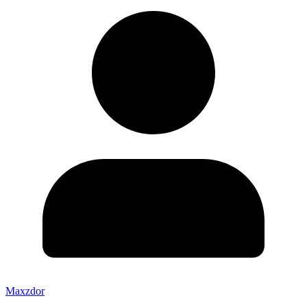
Maxzdor