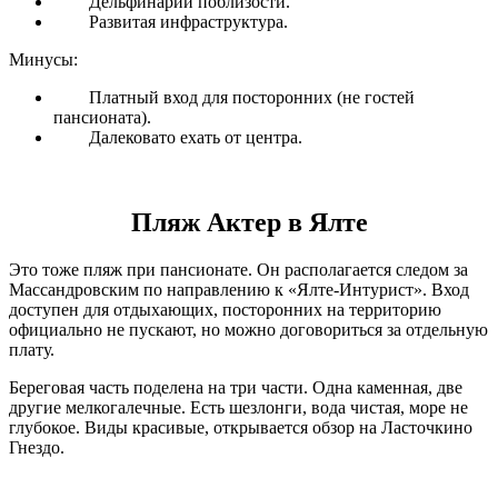
Дельфинарий поблизости.
Развитая инфраструктура.
Минусы:
Платный вход для посторонних (не гостей
пансионата).
Далековато ехать от центра.
Пляж Актер в Ялте
Это тоже пляж при пансионате. Он располагается следом за
Массандровским по направлению к «Ялте-Интурист». Вход
доступен для отдыхающих, посторонних на территорию
официально не пускают, но можно договориться за отдельную
плату.
Береговая часть поделена на три части. Одна каменная, две
другие мелкогалечные. Есть шезлонги, вода чистая, море не
глубокое. Виды красивые, открывается обзор на Ласточкино
Гнездо.