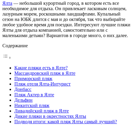
Ялта
— небольшой курортный город, в котором есть все
необходимое для отдыха. Он привлекает ласковым солнцем,
лазурным морем, роскошными ландшафтами. Купальный
сезон на ЮБК длится с мая и до октября, так что выбирайте
любое удобное время для поездки. Интересуют лучшие пляжи
Ялты для отдыха компанией, самостоятельно или с
маленькими детьми? Вариантов в городе много, о них далее.
Содержание
Какие пляжи есть в Ялте?
Массандровский пляж в Ялте
Приморский пляж
Пляж отеля Ялта-Интурист
Донбасс
Пляж Актер в Ялте
Дельфин
Никитский пляж
Ливадийский пляж в Ялте
Дикие пляжи в окрестностях Ялты
Подводя итоги: какой пляж Ялты самый лучший?