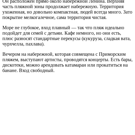
Он расположен прямо около набережной Ленина. Верхняя
часть пляжной зоны продолжает набережную. Территория
ухоженная, но довольно компактная, людей всегда много. Зато
покрытие мелкогалечное, сама территория чистая.
Море не глубокое, вход плавный — так что пляж идеально
подойдет для семей с детьми. Кафе немного, но они есть,
плюс разносят стандартные перекусы (кукуруза, сладкая вата,
чурхчелла, пахлава).
Вечером на набережной, которая совмещена с Приморским
пляжем, выступают артисты, проводятся концерты. Есть бары,
дискотеки, можно арендовать катамаран или прокатиться на
банане. Вход свободный.