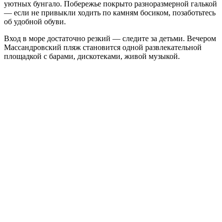
уютных бунгало. Побережье покрыто разноразмерной галькой
— если не привыкли ходить по камням босиком, позаботьтесь
об удобной обуви.
Вход в море достаточно резкий — следите за детьми. Вечером
Массандровский пляж становится одной развлекательной
площадкой с барами, дискотеками, живой музыкой.