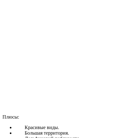
Плюсы:
Красивые виды.
Большая территория.