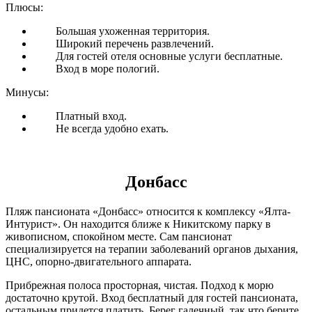
Плюсы:
Большая ухоженная территория.
Широкий перечень развлечений.
Для гостей отеля основные услуги бесплатные.
Вход в море пологий.
Минусы:
Платный вход.
Не всегда удобно ехать.
Донбасс
Пляж пансионата «Донбасс» относится к комплексу «Ялта-
Интурист». Он находится ближе к Никитскому парку в
живописном, спокойном месте. Сам пансионат
специализируется на терапии заболеваний органов дыхания,
ЦНС, опорно-двигательного аппарата.
Прибрежная полоса просторная, чистая. Подход к морю
достаточно крутой. Вход бесплатный для гостей пансионата,
остальным придется платить. Берег галечный, так что берите