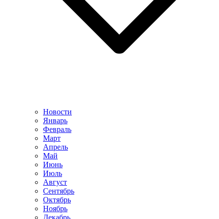
Новости
Январь
Февраль
Март
Апрель
Май
Июнь
Июль
Август
Сентябрь
Октябрь
Ноябрь
Декабрь