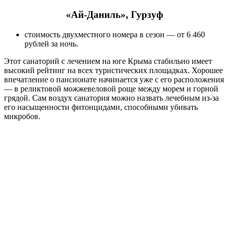
«Ай-Даниль», Гурзуф
стоимость двухместного номера в сезон — от 6 460
рублей за ночь.
Этот санаторий с лечением на юге Крыма стабильно имеет
высокий рейтинг на всех туристических площадках. Хорошее
впечатление о пансионате начинается уже с его расположения
— в реликтовой можжевеловой роще между морем и горной
грядой. Сам воздух санатория можно назвать лечебным из-за
его насыщенности фитонцидами, способными убивать
микробов.