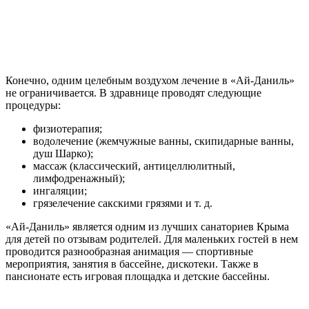
Конечно, одним целебным воздухом лечение в «Ай-Даниль»
не ограничивается. В здравнице проводят следующие
процедуры:
физиотерапия;
водолечение (жемчужные ванны, скипидарные ванны,
душ Шарко);
массаж (классический, антицеллюлитный,
лимфодренажный);
ингаляции;
грязелечение сакскими грязями и т. д.
«Ай-Даниль» является одним из лучших санаториев Крыма
для детей по отзывам родителей. Для маленьких гостей в нем
проводится разнообразная анимация — спортивные
мероприятия, занятия в бассейне, дискотеки. Также в
пансионате есть игровая площадка и детские бассейны.