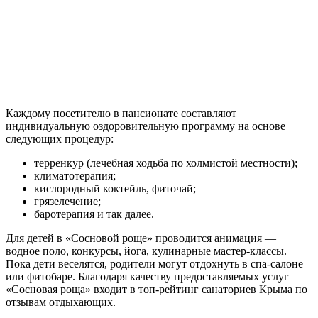
Каждому посетителю в пансионате составляют
индивидуальную оздоровительную программу на основе
следующих процедур:
терренкур (лечебная ходьба по холмистой местности);
климатотерапия;
кислородный коктейль, фиточай;
грязелечение;
баротерапия и так далее.
Для детей в «Сосновой роще» проводится анимация —
водное поло, конкурсы, йога, кулинарные мастер-классы.
Пока дети веселятся, родители могут отдохнуть в спа-салоне
или фитобаре. Благодаря качеству предоставляемых услуг
«Сосновая роща» входит в топ-рейтинг санаториев Крыма по
отзывам отдыхающих.