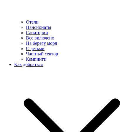
Отели
Пансионаты
Санатории
Все включено
На берегу моря
С детьми
Частный сектор
Кемпинги
Как добраться