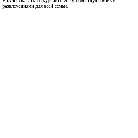
можно заказать экскурсию в Ялту, известную своими
развлечениями для всей семьи.