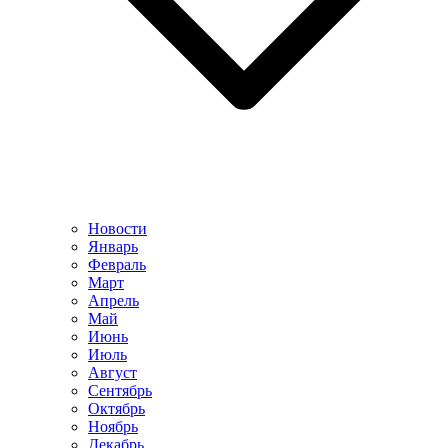
Новости
Январь
Февраль
Март
Апрель
Май
Июнь
Июль
Август
Сентябрь
Октябрь
Ноябрь
Декабрь