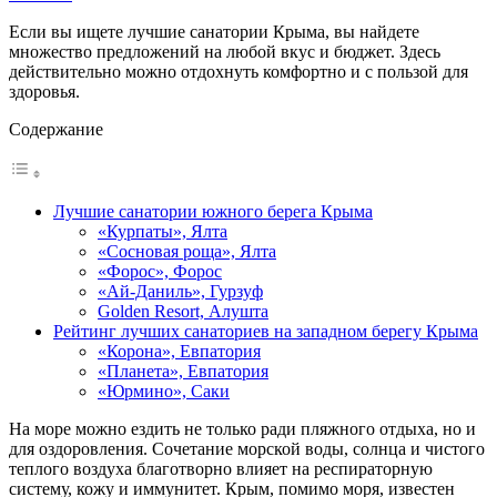
Если вы ищете лучшие санатории Крыма, вы найдете
множество предложений на любой вкус и бюджет. Здесь
действительно можно отдохнуть комфортно и с пользой для
здоровья.
Содержание
Лучшие санатории южного берега Крыма
«Курпаты», Ялта
«Сосновая роща», Ялта
«Форос», Форос
«Ай-Даниль», Гурзуф
Golden Resort, Алушта
Рейтинг лучших санаториев на западном берегу Крыма
«Корона», Евпатория
«Планета», Евпатория
«Юрмино», Саки
На море можно ездить не только ради пляжного отдыха, но и
для оздоровления. Сочетание морской воды, солнца и чистого
теплого воздуха благотворно влияет на респираторную
систему, кожу и иммунитет. Крым, помимо моря, известен