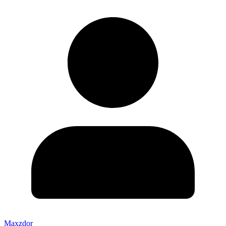
Maxzdor