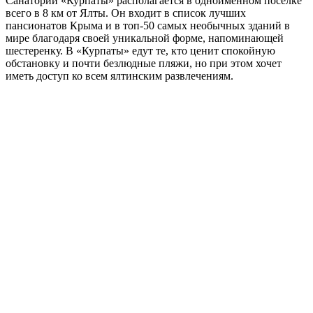
Санаторий «Курпаты» располагается в одноименном поселке
всего в 8 км от Ялты. Он входит в список лучших
пансионатов Крыма и в топ-50 самых необычных зданий в
мире благодаря своей уникальной форме, напоминающей
шестеренку. В «Курпаты» едут те, кто ценит спокойную
обстановку и почти безлюдные пляжи, но при этом хочет
иметь доступ ко всем ялтинским развлечениям.