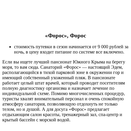
«Форос», Форос
стоимость путевки в сезон начинается от 9 000 рублей за
ночь, в цену входит питание по системе все включено.
Если вы ищете лучший пансионат Южного Крыма на берегу
моря, то вам сюда. Санаторий «Форос» — настоящий Эдем,
располагающийся в тихой парковой зоне в окружении гор и
имеющий собственный ухоженный пляж. В пансионате
работает целый штат врачей, который проводит посетителям
полную диагностику организма и назначает лечение по
индивидуальной схеме. Помимо многочисленных процедур,
туристы хвалят внимательный персонал и очень спокойную
атмосферу санатория, позволяющую отдохнуть не только
телом, но и душой. А для досуга «Форос» предлагает
отдыхающим салон красоты, тренажерный зал, спа-центр и
крытый бассейн с морской водой.