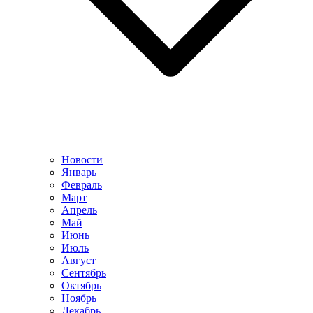
Новости
Январь
Февраль
Март
Апрель
Май
Июнь
Июль
Август
Сентябрь
Октябрь
Ноябрь
Декабрь