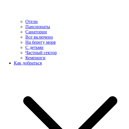
Отели
Пансионаты
Санатории
Все включено
На берегу моря
С детьми
Частный сектор
Кемпинги
Как добраться