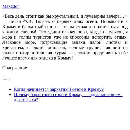
Maxzdor
«Весь день стоит как бы хрустальный, и лучезарны вечера…»
— писал Ф.И. Тютчев о первых днях осени. Побывайте в
Крыму в бархатный сезон — и вы сможете подписаться под
каждым словом! Это удивительная пора, когда изнуряющая
жара и толпы туристов уже не способны испортить отдых.
Ласковое море, потрясающие запахи палой листвы и
хризантем, сладкий виноград, сочные груши, тающий на
языке инжир и терпкая хурма — сложно представить себе
лучшее время для отдыха в Крыму!
Содержание
Когда начинается бархатный сезон в Крыму?
Почему бархатный сезон в Крыму — идеальное время
для отдыха?